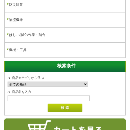
防災対策
物流機器
はしご/脚立/作業・踏台
機械・工具
検索条件
商品カテゴリから選ぶ
商品名を入力