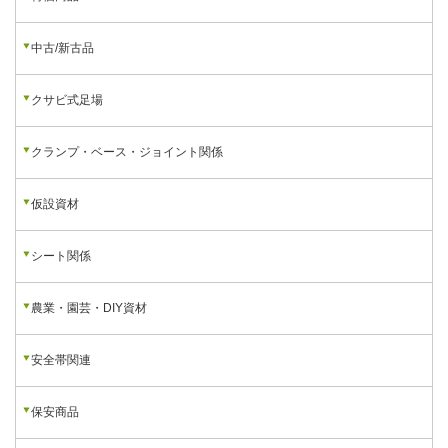
中古/新古品
クサビ式足場
クランプ・ベース・ジョイント関係
仮設資材
シート関係
農業・園芸・DIY資材
安全帯関連
保安商品