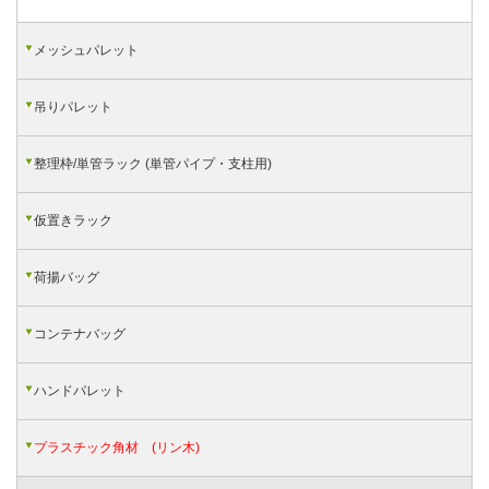
メッシュパレット
吊りパレット
整理枠/単管ラック (単管パイプ・支柱用)
仮置きラック
荷揚バッグ
コンテナバッグ
ハンドパレット
プラスチック角材 (リン木)