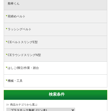
敷棒くん
荷締めベルト
ラッシングベルト
CEベルトスリングE型
CEラウンドスリングN型
はしご/脚立/作業・踏台
機械・工具
検索条件
商品カテゴリから選ぶ