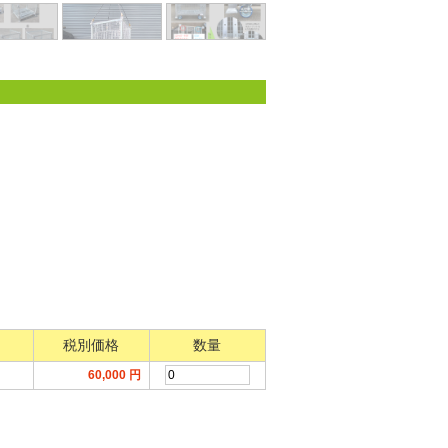
税別価格
数量
60,000
円