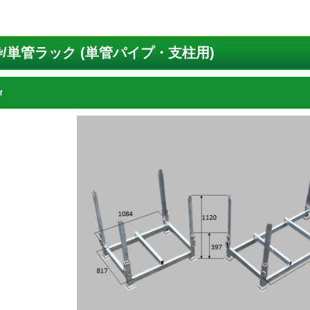
/単管ラック (単管パイプ・支柱用)
枠