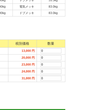
00kg
ドブメッキ
53.5kg
00kg
電気メッキ
83.0kg
00kg
ドブメッキ
83.0kg
税別価格
数量
13,000
円
20,000
円
23,000
円
24,000
円
31,000
円