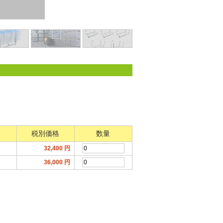
税別価格
数量
32,400
円
36,000
円