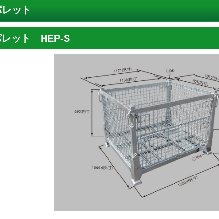
パレット
レット HEP-S