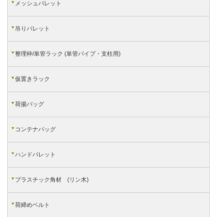
メッシュパレット
吊りパレット
整理枠/単管ラック (単管パイプ・支柱用)
仮置きラック
荷揚バッグ
コンテナバッグ
ハンドパレット
プラスチック角材 (リン木)
荷締めベルト