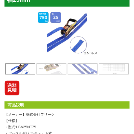
商品説明
【メーカー】株式会社フリーク
【仕様】
・型式:LBA25NT75
・バックル形状:ラチェット式