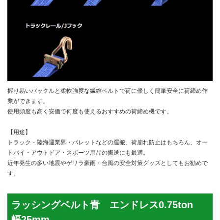
握り易いバックルと柔軟強度な繊維ベルトで荷に優しく簡単安全に荷締め作
業ができます。
使用頻度も高く安価で何度も使えるおすすめの荷締め機です。
【用途】
トラック・陸海運業界・パレットなどの運搬、荷崩れ防止はもちろん、オー
トバイ・アウトドア・スポーツ用品の搬送にも最適。
近年発生の多い地震やゲリラ豪雨・台風の安全対策グッズとしてもお勧めで
す。
ラッシングベルト青 エンドレス0.75ton
幅25mm