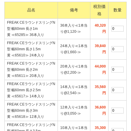
税別価
品名
備考
数量
格
FREAK CEラウンドスリングN
36本入り≪1本当
40,320
型 幅60mm 長さ1m
り@1,120‐≫
円
黄 ≪65285≫ 36本入り
FREAK CEラウンドスリングN
24本入り≪1本当
39,840
型 幅60mm 長さ1.5m
り@1,660‐≫
円
黄 ≪65610≫ 24本入り
FREAK CEラウンドスリングN
20本入り≪1本当
44,000
型 幅60mm 長さ2m
り@2,200‐≫
円
黄 ≪65611≫ 20本入り
FREAK CEラウンドスリングN
14本入り≪1本当
35,560
型 幅60mm 長さ2.5m
り@2,540‐≫
円
黄 ≪65617≫ 14本入り
FREAK CEラウンドスリングN
12本入り≪1本当
36,600
型 幅60mm 長さ3m
り@3,050‐≫
円
黄 ≪65618≫ 12本入り
FREAK CEラウンドスリングN
10本入り≪1本当
35,300
型 幅60mm 長さ3.5m