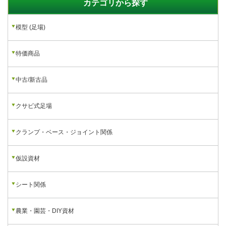
カテゴリから探す
模型 (足場)
特価商品
中古/新古品
クサビ式足場
クランプ・ベース・ジョイント関係
仮設資材
シート関係
農業・園芸・DIY資材