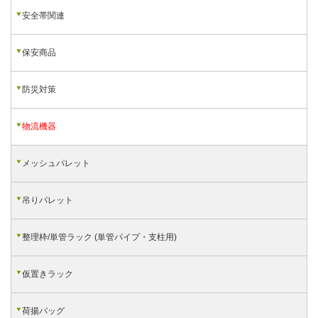
安全帯関連
保安商品
防災対策
物流機器
メッシュパレット
吊りパレット
整理枠/単管ラック (単管パイプ・支柱用)
仮置きラック
荷揚バッグ