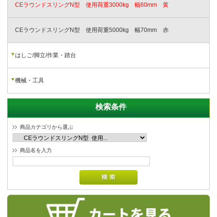
CEラウンドスリングN型 使用荷重3000kg 幅60mm 黄
CEラウンドスリングN型 使用荷重5000kg 幅70mm 赤
はしご/脚立/作業・踏台
機械・工具
検索条件
商品カテゴリから選ぶ
商品名を入力