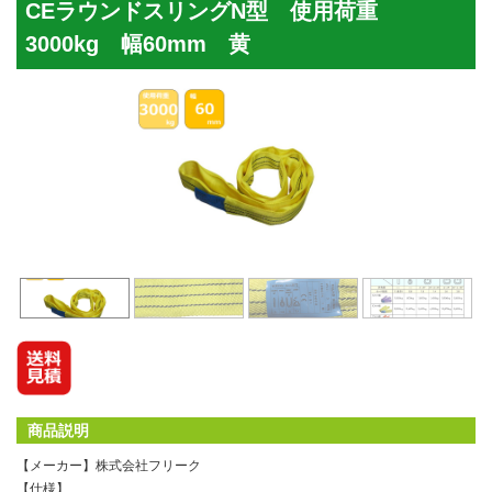
CEラウンドスリングN型 使用荷重
3000kg 幅60mm 黄
商品説明
【メーカー】株式会社フリーク
【仕様】