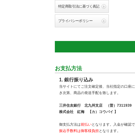
特定商取引法に基づく表記
プライバシーポリシー
お支払方法
1. 銀行振り込み
当サイトにてご注文確定後、当社指定の口座に
き次第、商品の発送手配を致します。
三井住友銀行 北九州支店 （普）7311939
株式会社 紅梅 【カ）コウバイ 】
御支払方法は
前払い
となります。入金が確認で
振込手数料は御客様負担
となります。