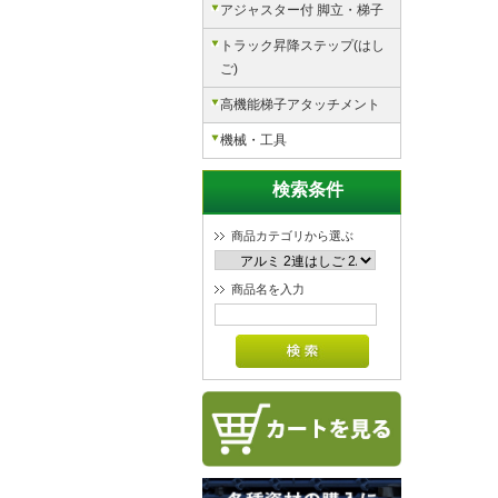
アジャスター付 脚立・梯子
トラック昇降ステップ(はし
ご)
高機能梯子アタッチメント
機械・工具
検索条件
商品カテゴリから選ぶ
商品名を入力