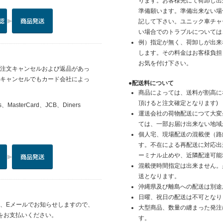
ります。お客様先にて荷卸し出
準備願います。準備出来ない場
記して下さい。ユニック車チャ
い場合でのトラブルについては
例）指定が無く、荷卸しが出来
します。その料金はお客様負担
お気を付け下さい。
注文キャンセルおよび返品があっ
キャンセルでもカード会社によっ
●配送料について
商品によっては、送料が割高に
頂けると注文確定となります)
ss、MasterCard、JCB、Diners
運送会社の荷物配送につて大変
ては、一部お届け出来ない地域
個人宅、現場配送の混載便（路
す。不在による再配送に対応出
ーミナル止めや、近隣配達可能
混載便時間指定は出来ません。
送となります。
沖縄県及び離島への配送は別途
日曜、祝日の配送は不可となり
、Eメールでお知らせしますので、
大型商品、数量の纏まった発注
をお支払いください。
す。