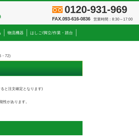
0120-931-969
録
FAX.093-616-0836
営業時間：8:30～17:00
品
物流機器
はしご/脚立/作業・踏台
・72)
ると注文確定となります)
能性があります。