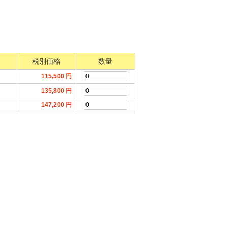
税別価格
数量
115,500
円
135,800
円
147,200
円