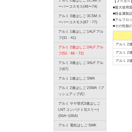
アルミ 2連はしご 2CSM ス
【メーカー
ーパーコスモス(46〜74)
■最大使用
■軽金属製
アルミ 3連はしご 3CSM ス
■アルフロ
ーパーコスモス(67・77)
■その性能
アルミ 1連はしご 1ALF アル
フ(31・41)
アルミ 2連
アルミ 2連はしご 2ALF アル
アルミ 2連
フ(52・66・72)
アルミ 2連
アルミ 3連はしご 3ALF アル
フ(67)
アルミ 1連はしご SWA
アルミ 2連はしご 2SWA《プ
ッシュアップ式》
アルミ サヤ管式3連はしご
LNT コンパクト3(スリー)
(50A~100A)
アルミ 電柱はしご SWK