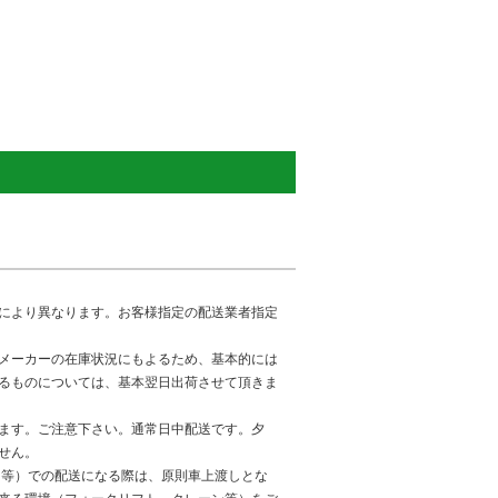
により異なります。お客様指定の配送業者指定
メーカーの在庫状況にもよるため、基本的には
るものについては、基本翌日出荷させて頂きま
ます。ご注意下さい。通常日中配送です。夕
せん。
ック等）での配送になる際は、原則車上渡しとな