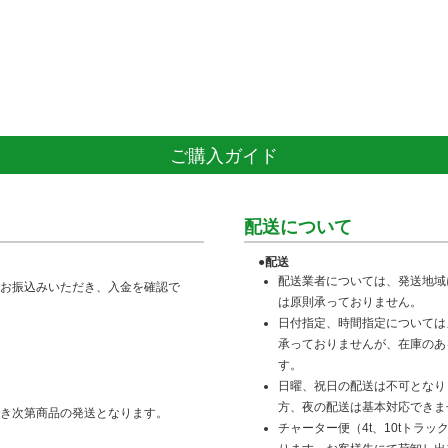
ご購入ガイド
配送について
●配送
配送業者については、発送地域
お振込みいただき、入金を確認で
は原則承っておりません。
日付指定、時間指定については
承っておりませんが、在庫のあ
す。
日曜、祝日の配送は不可となり
方、夜の配送は基本対応できま
き次第商品の発送となります。
チャーター便（4t、10tトラ