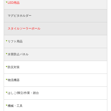
LED用品
マグピタホルダー
スタイルソーラーポール
リフト用品
水害防止パネル
防災対策
物流機器
はしご/脚立/作業・踏台
機械・工具