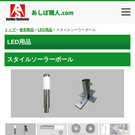
toggl
navig
トップ
>
保安商品
>
LED用品
>
スタイルソーラーポール
LED用品
スタイルソーラーポール