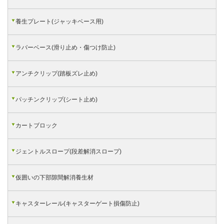
養生プレート(ジャッキベース用)
ラバーベース(滑り止め・傷つけ防止)
アンチクリップ(踏板ズレ止め)
パッチンクリップ(シート止め)
カートブロック
ジェントルスロープ(段差解消スロープ)
仮囲いの下部隙間解消養生材
キャスターレール(キャスターゲート損傷防止)