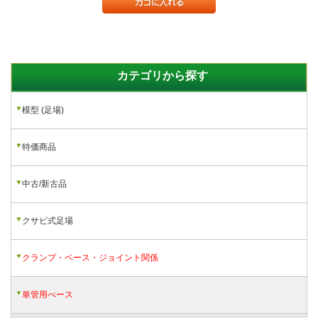
カテゴリから探す
模型 (足場)
特価商品
中古/新古品
クサビ式足場
クランプ・ベース・ジョイント関係
単管用べース