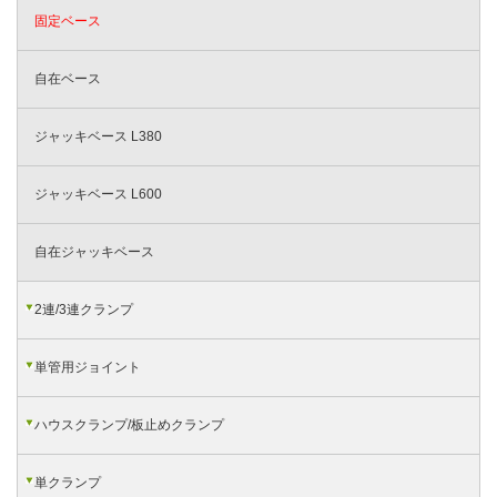
固定ベース
自在ベース
ジャッキベース L380
ジャッキベース L600
自在ジャッキベース
2連/3連クランプ
単管用ジョイント
ハウスクランプ/板止めクランプ
単クランプ