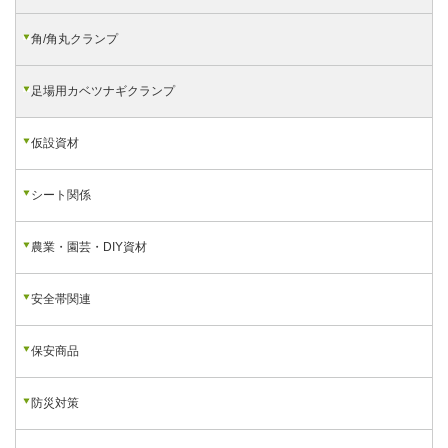
角/角丸クランプ
足場用カベツナギクランプ
仮設資材
シート関係
農業・園芸・DIY資材
安全帯関連
保安商品
防災対策