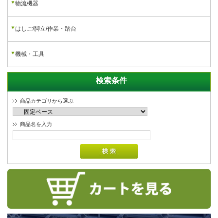
物流機器
はしご/脚立/作業・踏台
機械・工具
検索条件
商品カテゴリから選ぶ
商品名を入力