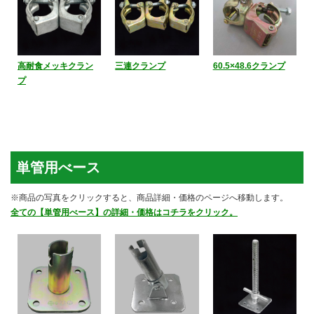
高耐食メッキクラン
三連クランプ
60.5×48.6クランプ
プ
単管用べース
※商品の写真をクリックすると、商品詳細・価格のページへ移動します。
全ての【単管用べース】の詳細・価格はコチラをクリック。