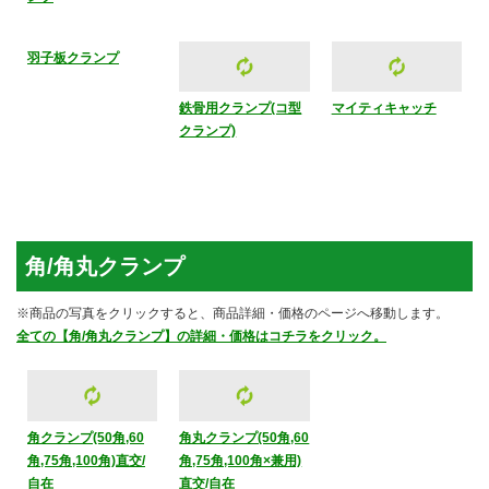
垂木【幅45用】クラ
垂木止めクランプ
筋交い止めクランプ
ンプ
羽子板クランプ
鉄骨用クランプ(コ型
マイティキャッチ
クランプ)
角/角丸クランプ
※商品の写真をクリックすると、商品詳細・価格のページへ移動します。
全ての【角/角丸クランプ】の詳細・価格はコチラをクリック。