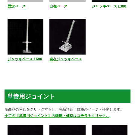
固定ベース
自在ベース
ジャッキベース L380
ジャッキベース L600
自在ジャッキベース
単管用ジョイント
※商品の写真をクリックすると、商品詳細・価格のページへ移動します。
全ての【単管用ジョイント】の詳細・価格はコチラをクリック。