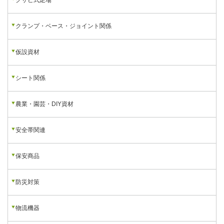
特価商品
中古/新古品
クサビ式足場
クランプ・ベース・ジョイント関係
仮設資材
シート関係
農業・園芸・DIY資材
安全帯関連
保安商品