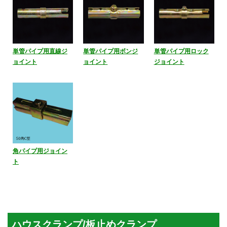
単管パイプ用直線ジ
単管パイプ用ボンジ
単管パイプ用ロック
ョイント
ョイント
ジョイント
角パイプ用ジョイン
ト
ハウスクランプ/板止めクランプ